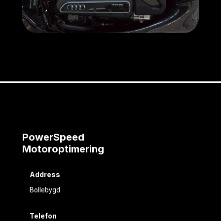
PowerSpeed
Motoroptimering
Address
Bollebygd
Telefon