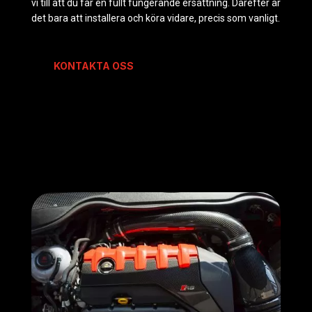
vi till att du får en fullt fungerande ersättning. Därefter är
det bara att installera och köra vidare, precis som vanligt.
KONTAKTA OSS