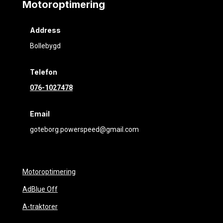
Motoroptimering
Address
Bollebygd
Telefon
076-1027478
Email
goteborg.powerspeed@gmail.com
Motoroptimering
AdBlue Off
A-traktorer