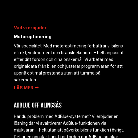
Vad vi erbjuder
Motoroptimering
Vår specialitet! Med motoroptimering förbättrar vi bilens
effekt, vridmoment och bränsleekonomi – helt anpassat
efter ditt fordon och dina önskemål. Vi arbetar med
originaldata från bilen och justerar programvaran för att
uppnå optimal prestanda utan att tumma på
säkerheten.
LÄS MER
AdBlue Off Alingsås
Har du problem med AdBlue-systemet? Vi erbjuder en
lösning där vi avaktiverar AdBlue-funktionen via
mjukvaran – helt utan att påverka bilens funktion i övrigt.
Det är en populär tjänst för fordon där AdBlue orsakar