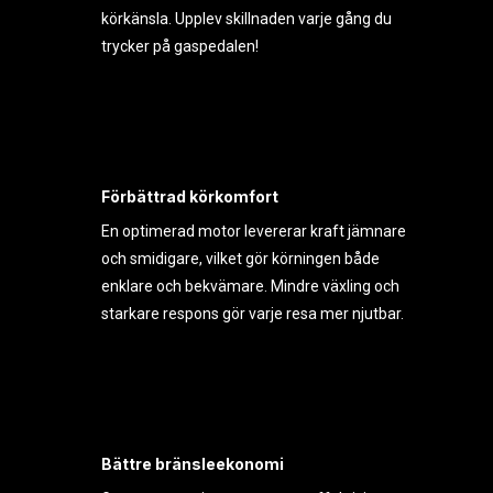
körkänsla. Upplev skillnaden varje gång du
trycker på gaspedalen!
Förbättrad körkomfort
En optimerad motor levererar kraft jämnare
och smidigare, vilket gör körningen både
enklare och bekvämare. Mindre växling och
starkare respons gör varje resa mer njutbar.
Bättre bränsleekonomi