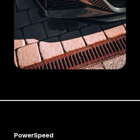
PowerSpeed