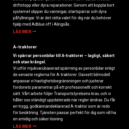
driftstopp eller dyra reparationer. Genom att koppla bort
systemet slipper du varningar, startspärrar och dyra
påfyllningar. Vi är det rätta valet för dig när du behöver
hjälp med Adblue off i Alingsås.
LÄS MER
A-traktorer
Vi spärrar personbilar till A-traktorer – lagligt, säkert
och utan krångel.
Vi utför mjukvarubaserad spärrning av personbilar enligt
de senaste reglerna för A-traktorer. Oavsett bilmodell
anpassar vi hastighetsbegränsningen och justerar
fordonets parametrar på ett professionellt och korrekt
sätt. Vårt arbete följer Transportstyrelsens krav, och vi
håller oss ständigt uppdaterade när regler ändras. Du får
en trygg, godkännandeklarerad A-traktor som är redo
för besiktning. Tjänsten passar perfekt för dig som vill ha
en smidig och säker lösning
LÄS MER