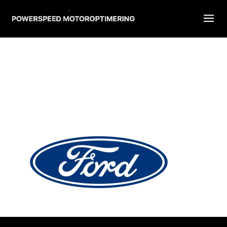
ford-logo-2017-640